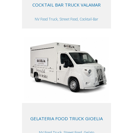
COCKTAIL BAR TRUCK VALAMAR
NV Food Truck, Street Food, Cocktail-Bar
GELATERIA FOOD TRUCK GIOELIA
NV Food Truck, Street Food, Gelato