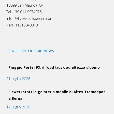
10099 San Mauro (TO)
Tel. +39 011 9974076
info [@] vsveicolispeciali.com
P.iva: 11316040010
LE NOSTRE ULTIME NEWS
Piaggio Porter FX: il food truck ad altezza d’uomo
21 Luglio 2026
Eiswerkstatt la gelateria mobile di Altes Tramdepot
a Berna
12 Luglio 2026