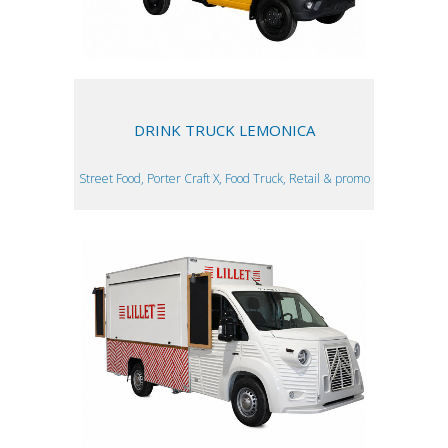
DRINK TRUCK LEMONICA
Street Food, Porter Craft X, Food Truck, Retail & promo