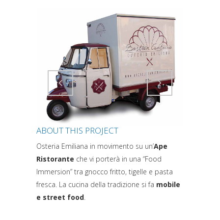
Attiva comando
Attiva comando
ABOUT THIS PROJECT
Osteria Emiliana in movimento su un’
Ape
Ristorante
che vi porterà in una “Food
Immersion” tra gnocco fritto, tigelle e pasta
fresca. La cucina della tradizione si fa
mobile
e street food
.