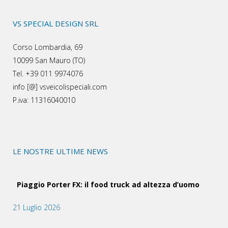
VS SPECIAL DESIGN SRL
Corso Lombardia, 69
10099 San Mauro (TO)
Tel. +39 011 9974076
info [@] vsveicolispeciali.com
P.iva: 11316040010
LE NOSTRE ULTIME NEWS
Piaggio Porter FX: il food truck ad altezza d’uomo
21 Luglio 2026