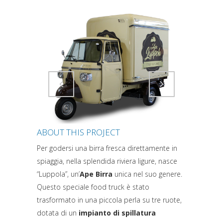
Attiva comando
Attiva comando
ABOUT THIS PROJECT
Per godersi una birra fresca direttamente in
spiaggia, nella splendida riviera ligure, nasce
“Luppola”, un’
Ape Birra
unica nel suo genere.
Questo speciale food truck è stato
trasformato in una piccola perla su tre ruote,
dotata di un
impianto di spillatura