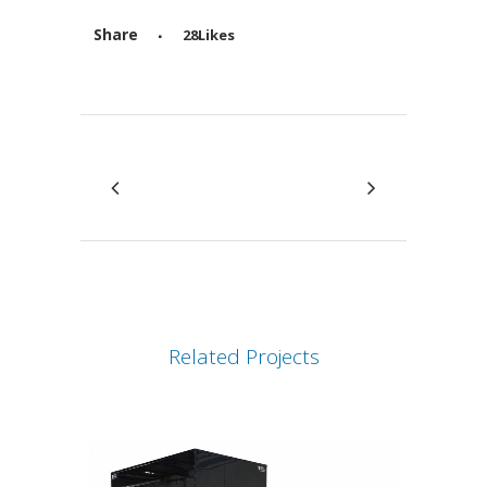
Share
28
Likes
Attiva comando
Related Projects