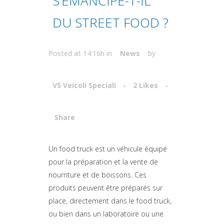
S’ÉMANCIPE-T-IL
DU STREET FOOD ?
Posted at 14:16h
in
News
by
VS Veicoli Speciali
2
Likes
Share
Attiva comando
Un food truck est un véhicule équipé
pour la préparation et la vente de
nourriture et de boissons. Ces
produits peuvent être préparés sur
place, directement dans le food truck,
ou bien dans un laboratoire ou une