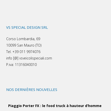
VS SPECIAL DESIGN SRL
Corso Lombardia, 69
10099 San Mauro (TO)
Tel. +39 011 9974076
info [@] vsveicolispeciali.com
P.iva: 11316040010
NOS DERNIÈRES NOUVELLES
Piaggio Porter FX : le food truck à hauteur d’homme