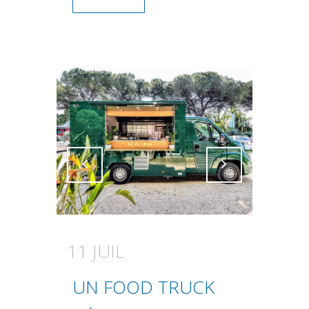
Attiva comando
Attiva comando
11 JUIL
UN FOOD TRUCK