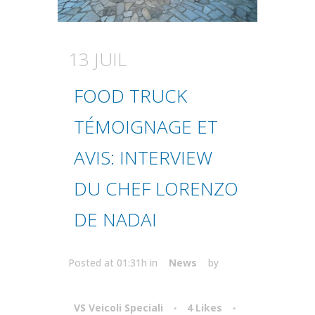
13 JUIL
FOOD TRUCK
TÉMOIGNAGE ET
AVIS: INTERVIEW
DU CHEF LORENZO
DE NADAI
Posted at 01:31h
in
News
by
VS Veicoli Speciali
4
Likes