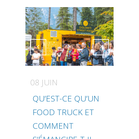
Attiva comando
Attiva comando
08 JUIN
QU’EST-CE QU’UN
FOOD TRUCK ET
COMMENT