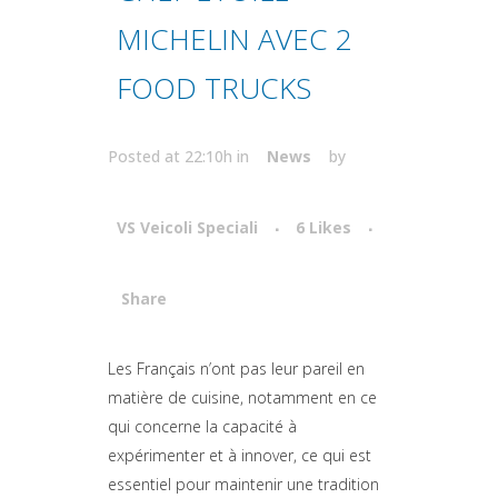
MICHELIN AVEC 2
FOOD TRUCKS
Posted at 22:10h
in
News
by
VS Veicoli Speciali
6
Likes
Share
Attiva comando
Les Français n’ont pas leur pareil en
matière de cuisine, notamment en ce
qui concerne la capacité à
expérimenter et à innover, ce qui est
essentiel pour maintenir une tradition