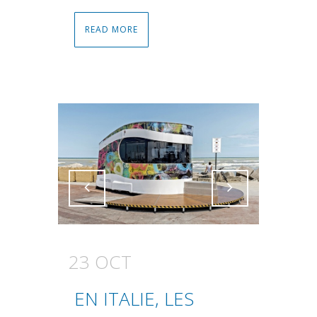
READ MORE
Attiva comando
Attiva comando
23 OCT
EN ITALIE, LES