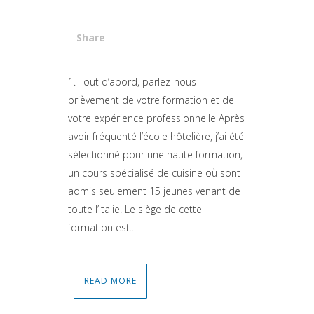
Share
Attiva comando
1. Tout d’abord, parlez-nous
brièvement de votre formation et de
votre expérience professionnelle Après
avoir fréquenté l’école hôtelière, j’ai été
sélectionné pour une haute formation,
un cours spécialisé de cuisine où sont
admis seulement 15 jeunes venant de
toute l’Italie. Le siège de cette
formation est...
READ MORE