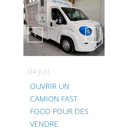
Attiva comando
Attiva comando
04 JUIL
OUVRIR UN
CAMION FAST
FOOD POUR DES
VENDRE