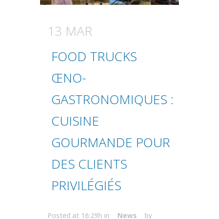
13 MAR
FOOD TRUCKS
ŒNO-
GASTRONOMIQUES :
CUISINE
GOURMANDE POUR
DES CLIENTS
PRIVILÉGIÉS
Posted at 16:29h
in
News
by