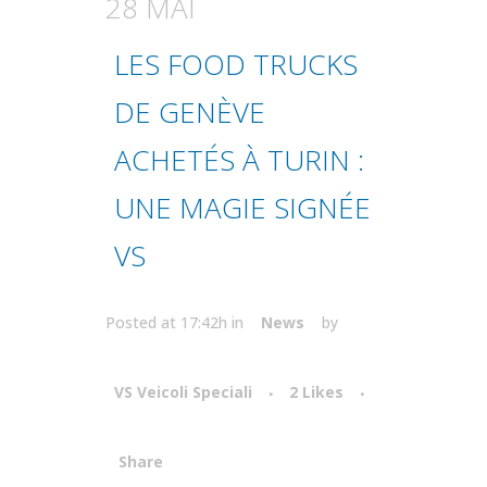
28 MAI
LES FOOD TRUCKS
DE GENÈVE
ACHETÉS À TURIN :
UNE MAGIE SIGNÉE
VS
Posted at 17:42h
in
News
by
VS Veicoli Speciali
2
Likes
Share
Attiva comando