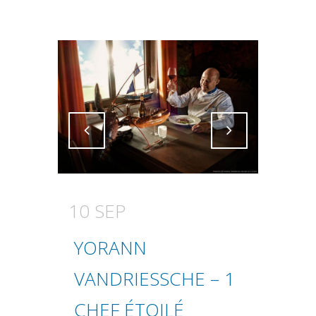
Attiva comando
Attiva comando
10 SEP
YORANN
VANDRIESSCHE – 1
CHEF ÉTOILÉ