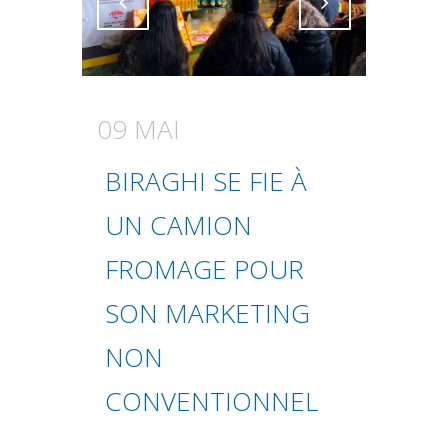
Attiva comando
Attiva comando
09 MAI
BIRAGHI SE FIE À
UN CAMION
FROMAGE POUR
SON MARKETING
NON
CONVENTIONNEL