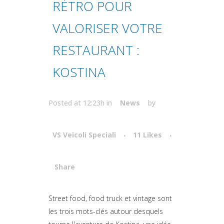
RÉTRO POUR
VALORISER VOTRE
RESTAURANT :
KOSTINA
Posted at 12:23h
in
News
by
VS Veicoli Speciali
11
Likes
Share
Attiva comando
Street food, food truck et vintage sont
les trois mots-clés autour desquels