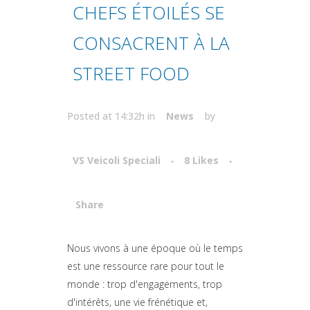
CHEFS ÉTOILÉS SE
CONSACRENT À LA
STREET FOOD
Posted at 14:32h
in
News
by
VS Veicoli Speciali
8
Likes
Share
Attiva comando
Nous vivons à une époque où le temps
est une ressource rare pour tout le
monde : trop d'engagements, trop
d'intérêts, une vie frénétique et,