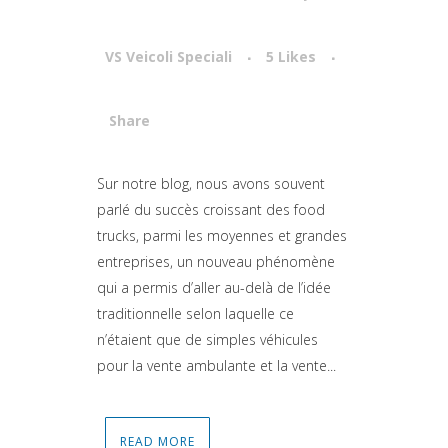
VS Veicoli Speciali
5
Likes
Share
Attiva comando
Sur notre blog, nous avons souvent
parlé du succès croissant des food
trucks, parmi les moyennes et grandes
entreprises, un nouveau phénomène
qui a permis d’aller au-delà de l’idée
traditionnelle selon laquelle ce
n’étaient que de simples véhicules
pour la vente ambulante et la vente...
READ MORE