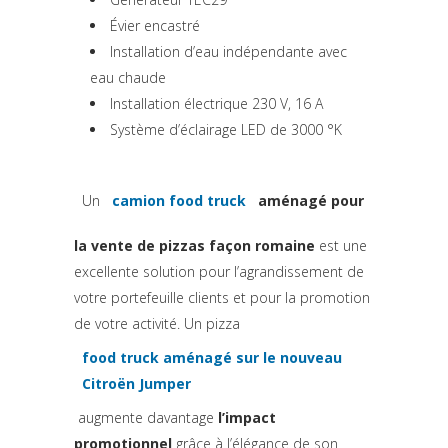
Évier encastré
Installation d’eau indépendante avec
eau chaude
Installation électrique 230 V, 16 A
Système d’éclairage LED de 3000 °K
Un
camion food truck
aménagé pour
(si apre in una nuova scheda)
la vente de pizzas façon romaine
est une
excellente solution pour l’agrandissement de
votre portefeuille clients et pour la promotion
de votre activité. Un pizza
food truck aménagé sur le nouveau
(si apre in una nuova scheda)
Citroën Jumper
augmente davantage
l’impact
promotionnel
grâce à l’élégance de son