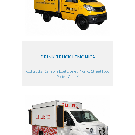
DRINK TRUCK LEMONICA
Food trucks, Camions Boutique et Promo, Street Food,
Porter Craft X