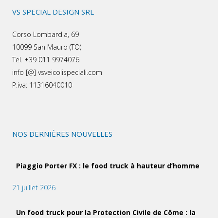
VS SPECIAL DESIGN SRL
Corso Lombardia, 69
10099 San Mauro (TO)
Tel. +39 011 9974076
info [@] vsveicolispeciali.com
P.iva: 11316040010
NOS DERNIÈRES NOUVELLES
Piaggio Porter FX : le food truck à hauteur d’homme
21 juillet 2026
Un food truck pour la Protection Civile de Côme : la