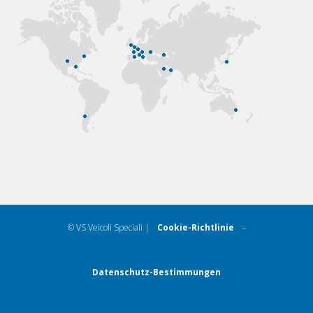
© VS Veicoli Speciali |
Cookie-Richtlinie
–
Datenschutz-Bestimmungen