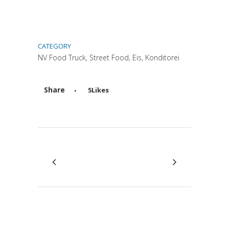
CATEGORY
NV Food Truck, Street Food, Eis, Konditorei
Share
5
Likes
Attiva comando