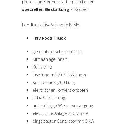
professioneller Ausstattung und einer
speziellen Gestaltung
erworben.
Foodtruck Eis-Patisserie IVIMA:
NV Food Truck
(si apre in una nuova scheda)
geschützte Schiebefenster
Klimaanlage innen
Kühlvitrine
Eisvitrine mit 7+7 Eisfächern
Kühlschrank (700 Liter)
elektrischer Konventionsofen
LED-Beleuchtung
unabhängige Wasserversorgung
elektrische Anlage 220 V 32 A
eingebauter Generator mit 6 kW