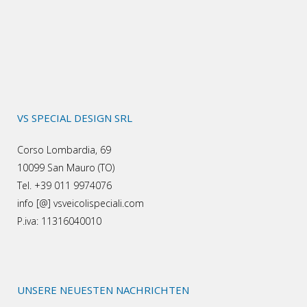
VS SPECIAL DESIGN SRL
Corso Lombardia, 69
10099 San Mauro (TO)
Tel. +39 011 9974076
info [@] vsveicolispeciali.com
P.iva: 11316040010
UNSERE NEUESTEN NACHRICHTEN