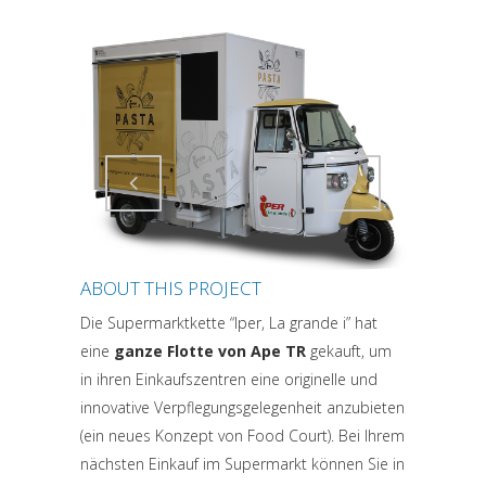
Attiva comando
Attiva comando
ABOUT THIS PROJECT
Die Supermarktkette “Iper, La grande i” hat
eine
ganze Flotte von Ape TR
gekauft, um
in ihren Einkaufszentren eine originelle und
innovative Verpflegungsgelegenheit anzubieten
(ein neues Konzept von Food Court). Bei Ihrem
nächsten Einkauf im Supermarkt können Sie in