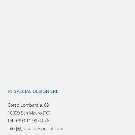
VS SPECIAL DESIGN SRL
Corso Lombardia, 69
10099 San Mauro (TO)
Tel. +39 011 9974076
info [@] vsveicolispeciali.com