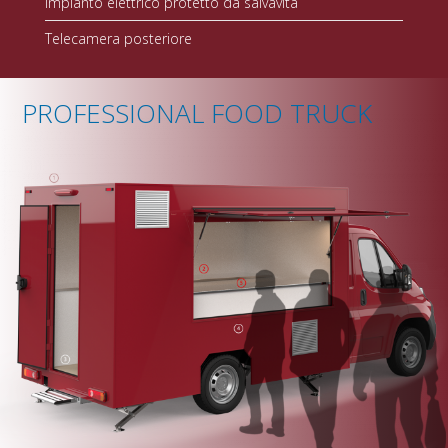
Impianto elettrico protetto da salvavita
Telecamera posteriore
PROFESSIONAL FOOD TRUCK