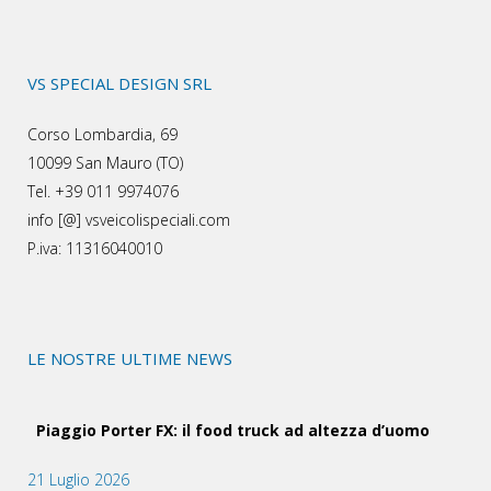
VS SPECIAL DESIGN SRL
Corso Lombardia, 69
10099 San Mauro (TO)
Tel. +39 011 9974076
info [@] vsveicolispeciali.com
P.iva: 11316040010
LE NOSTRE ULTIME NEWS
Piaggio Porter FX: il food truck ad altezza d’uomo
21 Luglio 2026