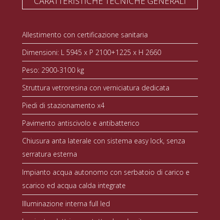
CARATTERISTICHE TECNICHE GENERALI
Allestimento con certificazione sanitaria
Dimensioni: L 5945 x P 2100+1225 x H 2660
Peso: 2900-3100 kg
Struttura vetroresina con verniciatura dedicata
Piedi di stazionamento x4
Pavimento antiscivolo e antibatterico
Chiusura anta laterale con sistema easy lock, senza
serratura esterna
Impianto acqua autonomo con serbatoio di carico e
scarico ed acqua calda integrate
Illuminazione interna full led