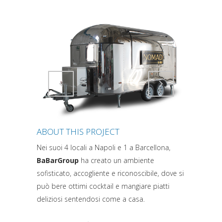
Attiva comando
Attiva comando
ABOUT THIS PROJECT
Nei suoi 4 locali a Napoli e 1 a Barcellona,
BaBarGroup
ha creato un ambiente
sofisticato, accogliente e riconoscibile, dove si
può bere ottimi cocktail e mangiare piatti
deliziosi sentendosi come a casa.