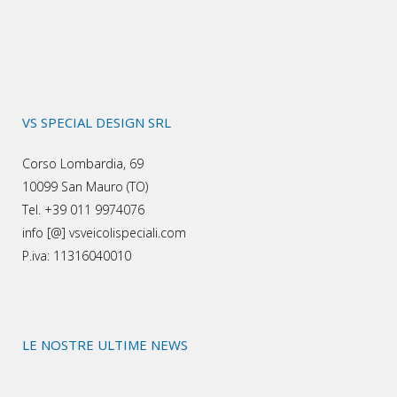
VS SPECIAL DESIGN SRL
Corso Lombardia, 69
10099 San Mauro (TO)
Tel. +39 011 9974076
info [@] vsveicolispeciali.com
P.iva: 11316040010
LE NOSTRE ULTIME NEWS