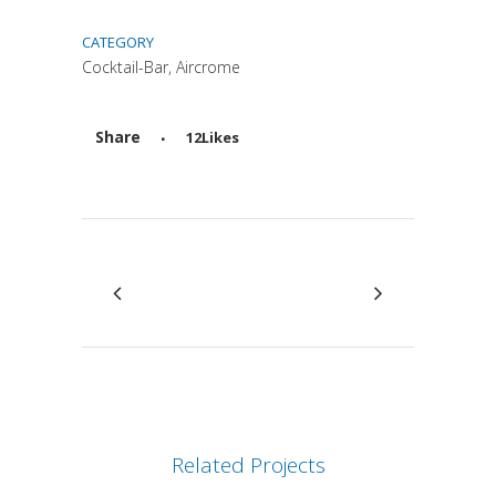
CATEGORY
Cocktail-Bar, Aircrome
Share
12
Likes
Attiva comando
Related Projects