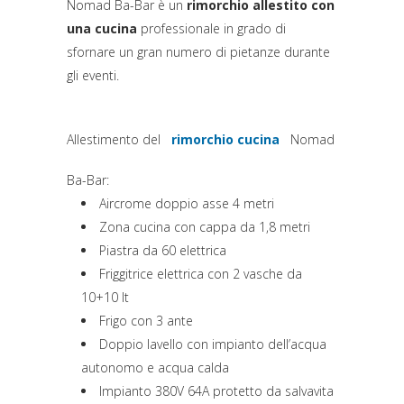
Nomad Ba-Bar è un
rimorchio allestito con
una cucina
professionale in grado di
sfornare un gran numero di pietanze durante
gli eventi.
Allestimento del
rimorchio cucina
Nomad
(si apre in una nuova sched
Ba-Bar:
Aircrome doppio asse 4 metri
Zona cucina con cappa da 1,8 metri
Piastra da 60 elettrica
Friggitrice elettrica con 2 vasche da
10+10 lt
Frigo con 3 ante
Doppio lavello con impianto dell’acqua
autonomo e acqua calda
Impianto 380V 64A protetto da salvavita