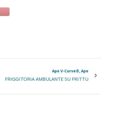
 una nuova scheda)
Ape V-Curve®, Ape
FRIGGITORIA AMBULANTE SU FRITTU