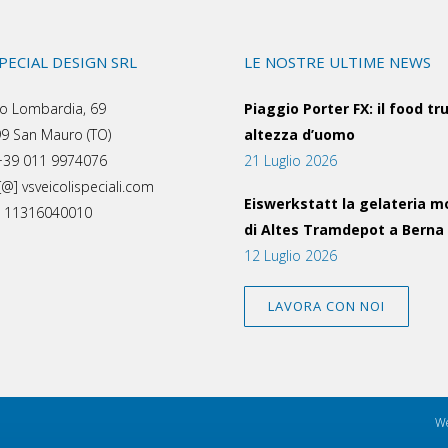
SPECIAL DESIGN SRL
LE NOSTRE ULTIME NEWS
o Lombardia, 69
Piaggio Porter FX: il food tr
9 San Mauro (TO)
altezza d’uomo
 +39 011 9974076
21 Luglio 2026
[@] vsveicolispeciali.com
Eiswerkstatt la gelateria m
a: 11316040010
di Altes Tramdepot a Berna
12 Luglio 2026
LAVORA CON NOI
We