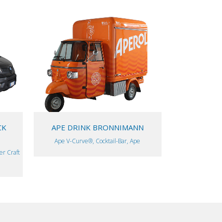
VIEW
CK
APE DRINK BRONNIMANN
Ape V-Curve®, Cocktail-Bar, Ape
er Craft