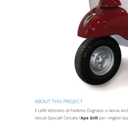
ABOUT THIS PROJECT
Il caffè letterario di Paderno Dugnano si lancia an
Veicoli Speciali! Cercate l’
Ape Grill
per i migliori bur