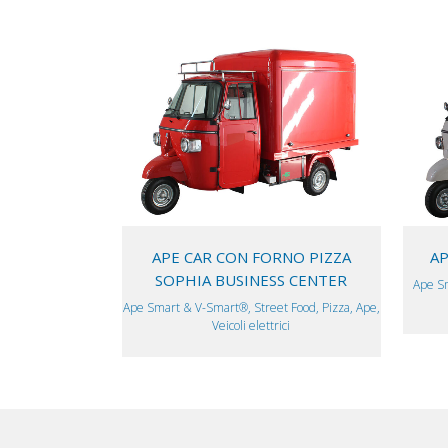
VIEW
APE CAR CON FORNO PIZZA
AP
SOPHIA BUSINESS CENTER
Ape Sm
Ape Smart & V-Smart®, Street Food, Pizza, Ape,
Veicoli elettrici