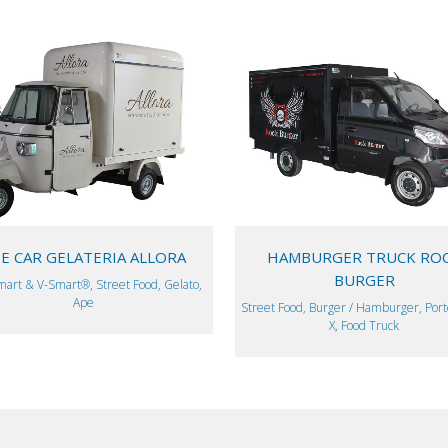
VIEW
VIEW
E CAR GELATERIA ALLORA
HAMBURGER TRUCK RO
BURGER
art & V-Smart®, Street Food, Gelato,
Ape
Street Food, Burger / Hamburger, Port
X, Food Truck