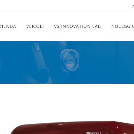
ram
C
ZIENDA
VEICOLI
VS INNOVATION LAB
NOLEGGI