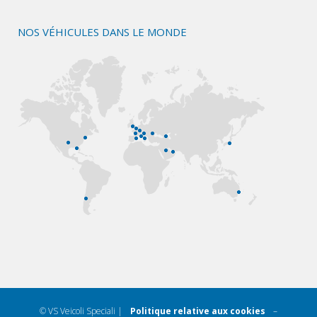
NOS VÉHICULES DANS LE MONDE
© VS Veicoli Speciali |
Politique relative aux cookies
–