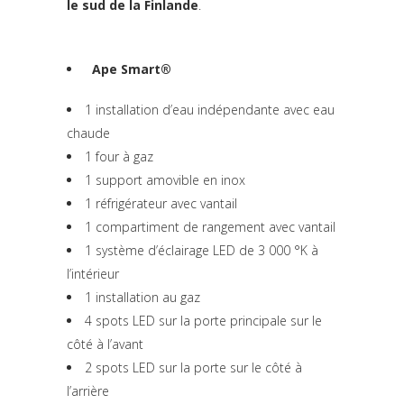
le sud de la Finlande
.
Ape Smart®
1 installation d’eau indépendante avec eau
chaude
1 four à gaz
1 support amovible en inox
1 réfrigérateur avec vantail
1 compartiment de rangement avec vantail
1 système d’éclairage LED de 3 000 °K à
l’intérieur
1 installation au gaz
4 spots LED sur la porte principale sur le
côté à l’avant
2 spots LED sur la porte sur le côté à
l’arrière