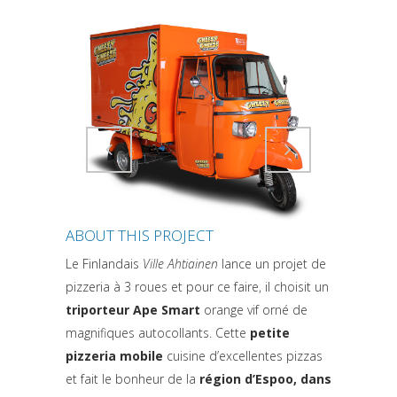
Attiva comando
Attiva comando
ABOUT THIS PROJECT
Le Finlandais
Ville Ahtiainen
lance un projet de
pizzeria à 3 roues et pour ce faire, il choisit un
triporteur Ape Smart
orange vif orné de
magnifiques autocollants. Cette
petite
pizzeria mobile
cuisine d’excellentes pizzas
et fait le bonheur de la
région d’Espoo, dans