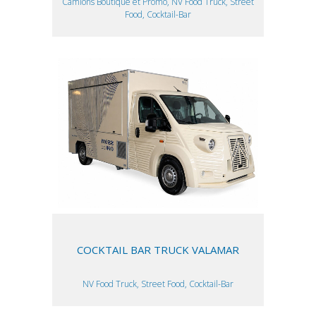
Camions Boutique et Promo, NV Food Truck, Street
Food, Cocktail-Bar
COCKTAIL BAR TRUCK VALAMAR
NV Food Truck, Street Food, Cocktail-Bar