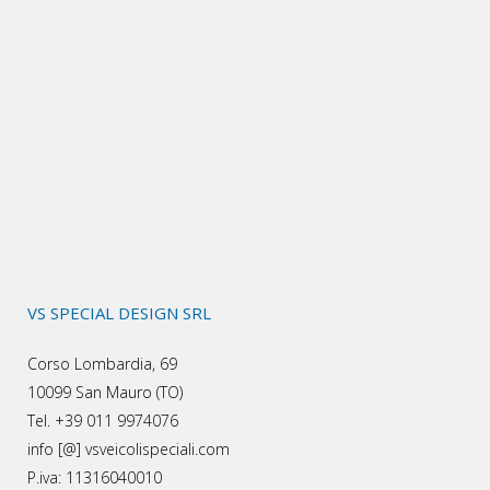
VS SPECIAL DESIGN SRL
Corso Lombardia, 69
10099 San Mauro (TO)
Tel. +39 011 9974076
info [@] vsveicolispeciali.com
P.iva: 11316040010