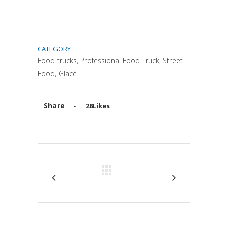
CATEGORY
Food trucks, Professional Food Truck, Street
Food, Glacé
Share
28
Likes
Attiva comando