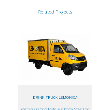
Related Projects
DRINK TRUCK LEMONICA
Food trucks, Camions Boutique et Promo, Street Food,