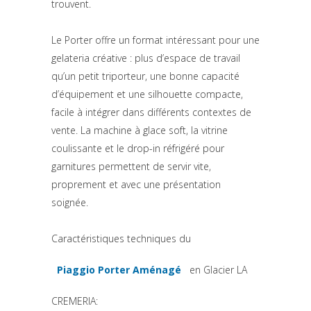
trouvent.
Le Porter offre un format intéressant pour une
gelateria créative : plus d’espace de travail
qu’un petit triporteur, une bonne capacité
d’équipement et une silhouette compacte,
facile à intégrer dans différents contextes de
vente. La machine à glace soft, la vitrine
coulissante et le drop-in réfrigéré pour
garnitures permettent de servir vite,
proprement et avec une présentation
soignée.
Caractéristiques techniques du
Piaggio Porter Aménagé
en Glacier LA
(si apre in una nuova scheda)
CREMERIA: