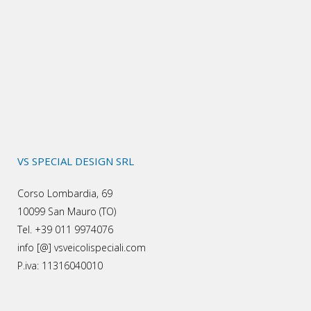
VS SPECIAL DESIGN SRL
Corso Lombardia, 69
10099 San Mauro (TO)
Tel. +39 011 9974076
info [@] vsveicolispeciali.com
P.iva: 11316040010