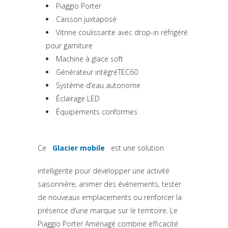
Piaggio Porter
Caisson juxtaposé
Vitrine coulissante avec drop-in réfrigéré
pour garniture
Machine à glace soft
Générateur intégréTEC60
Système d’eau autonome
Éclairage LED
Équipements conformes
Ce
Glacier mobile
est une solution
(si apre in una nuova scheda)
intelligente pour développer une activité
saisonnière, animer des événements, tester
de nouveaux emplacements ou renforcer la
présence d’une marque sur le territoire. Le
Piaggio Porter Aménagé combine efficacité