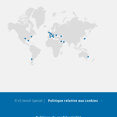
© VS Veicoli Speciali |
Politique relative aux cookies
–