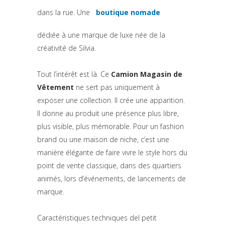
dans la rue. Une
boutique nomade
(si apre in una nuova sche
dédiée à une marque de luxe née de la
créativité de Silvia.
Tout l’intérêt est là. Ce
Camion Magasin de
Vêtement
ne sert pas uniquement à
exposer une collection. Il crée une apparition.
Il donne au produit une présence plus libre,
plus visible, plus mémorable. Pour un fashion
brand ou une maison de niche, c’est une
manière élégante de faire vivre le style hors du
point de vente classique, dans des quartiers
animés, lors d’événements, de lancements de
marque.
Caractéristiques techniques del petit