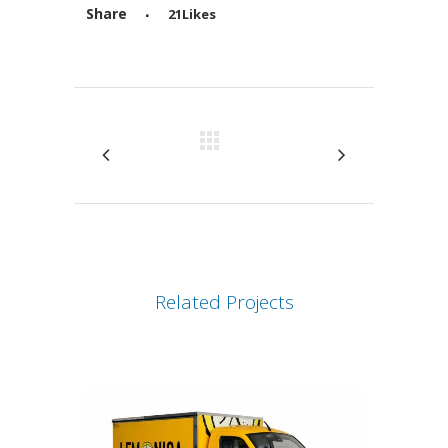
Share
21
Likes
Attiva comando
Related Projects