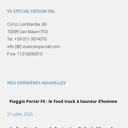
VS SPECIAL DESIGN SRL
Corso Lombardia, 69
10099 San Mauro (TO)
Tel. +39 011 9974076
info [@] vsveicolispeciali.com
P.iva: 11316040010
NOS DERNIÈRES NOUVELLES
Piaggio Porter FX : le food truck à hauteur d’homme
21 juillet 2026