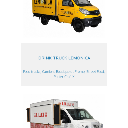
DRINK TRUCK LEMONICA
Food trucks, Camions Boutique et Promo, Street Food,
Porter Craft X