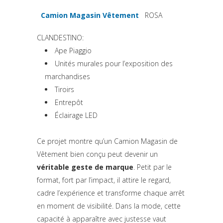
Camion Magasin Vêtement
ROSA
(si apre in una nuova scheda)
CLANDESTINO:
Ape Piaggio
Unités murales pour l’exposition des
marchandises
Tiroirs
Entrepôt
Éclairage LED
Ce projet montre qu’un Camion Magasin de
Vêtement bien conçu peut devenir un
véritable geste de marque
. Petit par le
format, fort par l’impact, il attire le regard,
cadre l’expérience et transforme chaque arrêt
en moment de visibilité. Dans la mode, cette
capacité à apparaître avec justesse vaut