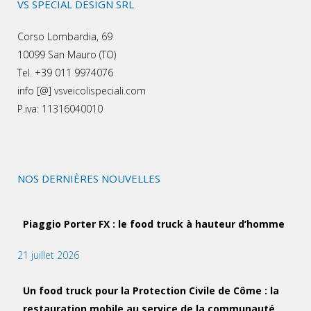
VS SPECIAL DESIGN SRL
Corso Lombardia, 69
10099 San Mauro (TO)
Tel. +39 011 9974076
info [@] vsveicolispeciali.com
P.iva: 11316040010
NOS DERNIÈRES NOUVELLES
Piaggio Porter FX : le food truck à hauteur d’homme
21 juillet 2026
Un food truck pour la Protection Civile de Côme : la
restauration mobile au service de la communauté