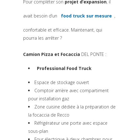
Pour compléter son
projet d’expansion
, il
avait besoin d’un
food truck sur mesure
,
confortable et efficace. Maintenant, qui
pourra les arrêter ?
Camion Pizza et Focaccia
DEL PONTE :
Professional Food Truck
Espace de stockage ouvert
Comptoir arrière avec compartiment
pour installation gaz
Zone cuisine dédiée à la préparation de
la focaccia de Recco
Réfrigérateur une porte avec espace
sous-plan
Four électrique à deux chambres pour