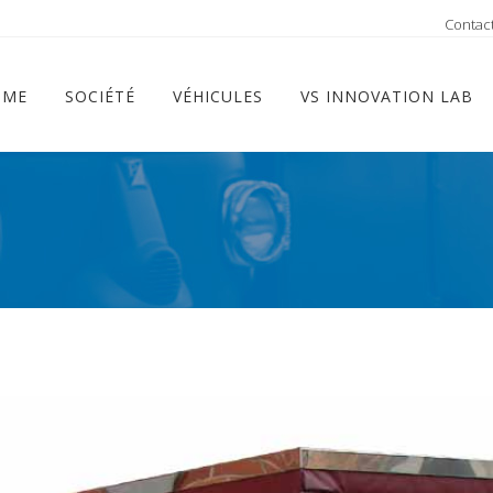
ram
Contac
OME
SOCIÉTÉ
VÉHICULES
VS INNOVATION LAB