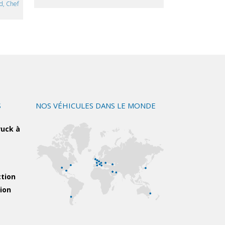
d, Chef
S
NOS VÉHICULES DANS LE MONDE
ruck à
ction
tion