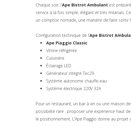
Chaque soir, l’
Ape Bistrot Ambulant
est préparé 
service à la fois simple, élégant et très milanais.
un comptoir nomade, une manière de faire sortir l
Configuration technique de l’
Ape Bistrot Ambula
Ape Piaggio Classic
Vitrine réfrigérée
Cuisinière
Éclairage LED
Générateur intégré Tec29
Système autonome chauffe-eau
Système électrique 220V 32A
Pour un restaurant, un bar à vin ou une maison d
possibilité rare : proposer une expérience haut d
le positionnement. L’Ape Piaggio donne au projet ce