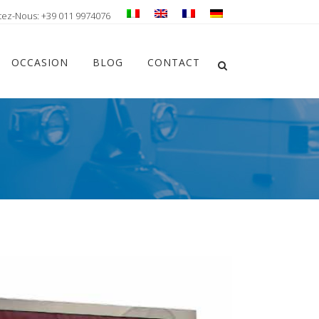
tez-Nous: +39 011 9974076
Chiudi ricerca
OCCASION
BLOG
CONTACT
Apri la ricerca