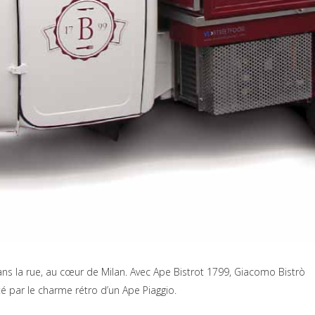
ans la rue, au cœur de Milan. Avec Ape Bistrot 1799, Giacomo Bistrò
rté par le charme rétro d’un Ape Piaggio.