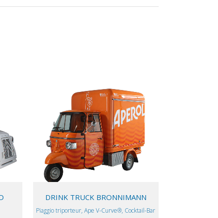
VIEW
D
DRINK TRUCK BRONNIMANN
Piaggio triporteur, Ape V-Curve®, Cocktail-Bar