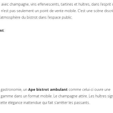
avec champagne, vins effervescents, tartines et huîtres, dans l’esprit 
 Ce n’est pas seulement un point de vente mobile. C’est une scène discr
’atmosphère du bistrot dans l’espace public.
nt
:
e gastronomie, un
Ape bistrot ambulant
comme celui-ci ouvre une
e gamme dans un format mobile. Le champagne attire. Les huîtres sig
tte élégance inattendue qui fait s’arrêter les passants.