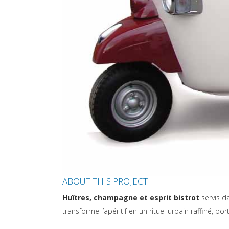
ABOUT THIS PROJECT
Huîtres, champagne et esprit bistrot
servis d
transforme l’apéritif en un rituel urbain raffiné, po