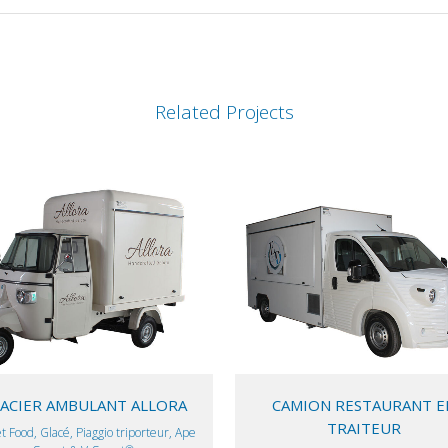
Related Projects
VIEW
VIEW
ACIER AMBULANT ALLORA
CAMION RESTAURANT E
TRAITEUR
t Food, Glacé, Piaggio triporteur, Ape