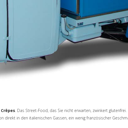
 Crêpes
. Das Street-Food, das Sie nicht erwarten, zwinkert glutenfrei.
on direkt in den italienischen Gassen, ein wenig französischer Gesch