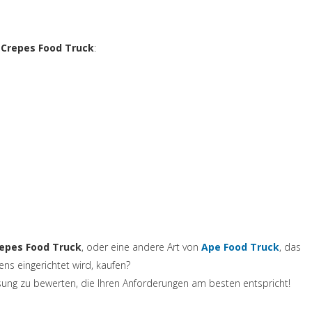
–
Crepes Food Truck
:
(si ap
epes Food Truck
, oder eine andere Art von
Ape Food Truck
, das
s eingerichtet wird, kaufen?
sung zu bewerten, die Ihren Anforderungen am besten entspricht!