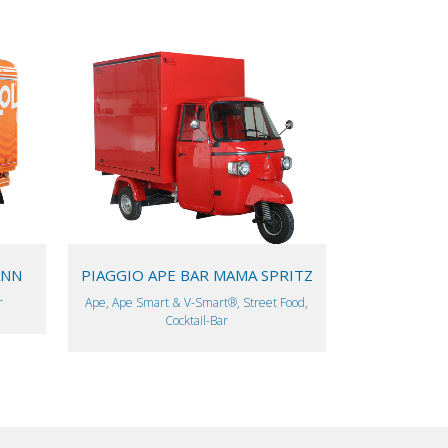
VIEW
ANN
PIAGGIO APE BAR MAMA SPRITZ
r
Ape, Ape Smart & V-Smart®, Street Food,
Cocktail-Bar