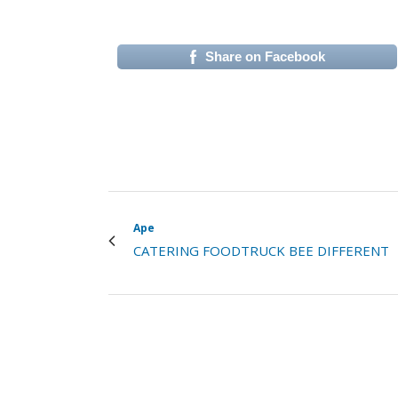
Share on Facebook
(si apre in una nuova 
Ape
CATERING FOODTRUCK BEE DIFFERENT