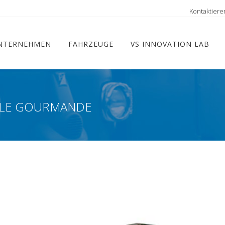
ram
Kontaktiere
NTERNEHMEN
FAHRZEUGE
VS INNOVATION LAB
ILLE GOURMANDE