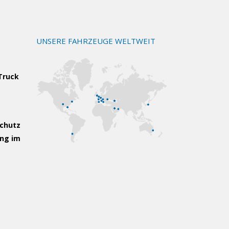
UNSERE FAHRZEUGE WELTWEIT
 Truck
schutz
ung im