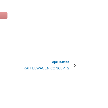
 una nuova scheda)
Ape, Kaffee
KAFFEEWAGEN CONCEPTS