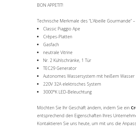
BON APPETIT!
Technische Merkmale des “L’Abeille Gourmande” 
Classic Piaggio Ape
Crêpes-Platten
Gasfach
neutrale Vitrine
Nr. 2 Kühlschränke, 1 Tür
TEC29 Generator
Autonomes Wassersystem mit heißem Wasser
220V 32A elektrisches System
3000°K LED-Beleuchtung
Möchten Sie Ihr Geschäft ändern, indem Sie ein
Cr
entsprechend den Eigenschaften Ihres Unternehmen
Kontaktieren Sie uns heute, um mit uns die Anpas