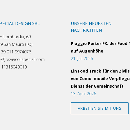
SPECIAL DESIGN SRL
UNSERE NEUESTEN
NACHRICHTEN
o Lombardia, 69
Piaggio Porter FX: der Food
9 San Mauro (TO)
auf Augenhöhe
 +39 011 9974076
21. Juli 2026
[@] vsveicolispeciali.com
a: 11316040010
Ein Food Truck für den Zivil
von Como: mobile Verpfleg
Dienst der Gemeinschaft
13. April 2026
ARBEITEN SIE MIT UNS