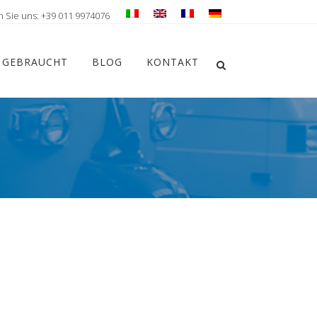
n Sie uns: +39 011 9974076
Chiudi ricerca
GEBRAUCHT
BLOG
KONTAKT
Apri la ricerca