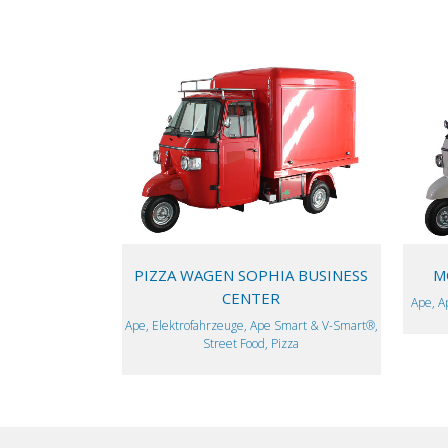
VIEW
PIZZA WAGEN SOPHIA BUSINESS
M
CENTER
Ape, A
Ape, Elektrofahrzeuge, Ape Smart & V-Smart®,
Street Food, Pizza