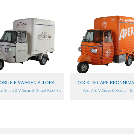
VIEW
VIEW
OBILE EISWAGEN ALLORA
COCKTAIL APE BRÖNNIM
pe Smart & V-Smart®, Street Food, Eis
Ape, Ape V-Curve®, Cocktail-Ba