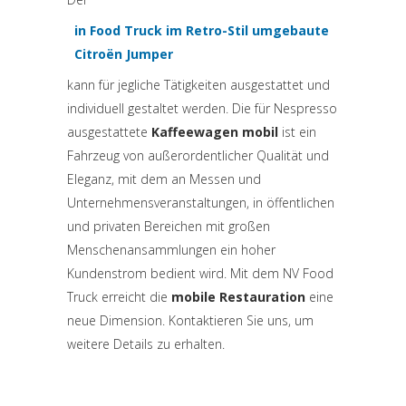
in Food Truck im Retro-Stil umgebaute
(si apre in una nuova scheda)
Citroën Jumper
kann für jegliche Tätigkeiten ausgestattet und
individuell gestaltet werden. Die für Nespresso
ausgestattete
Kaffeewagen mobil
ist ein
Fahrzeug von außerordentlicher Qualität und
Eleganz, mit dem an Messen und
Unternehmensveranstaltungen, in öffentlichen
und privaten Bereichen mit großen
Menschenansammlungen ein hoher
Kundenstrom bedient wird. Mit dem NV Food
Truck erreicht die
mobile Restauration
eine
neue Dimension. Kontaktieren Sie uns, um
weitere Details zu erhalten.