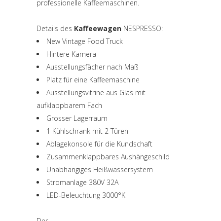
professionelle Kaffeemaschinen.
Details des
Kaffeewagen
NESPRESSO:
New Vintage Food Truck
Hintere Kamera
Ausstellungsfächer nach Maß
Platz für eine Kaffeemaschine
Ausstellungsvitrine aus Glas mit
aufklappbarem Fach
Grosser Lagerraum
1 Kühlschrank mit 2 Türen
Ablagekonsole für die Kundschaft
Zusammenklappbares Aushängeschild
Unabhängiges Heißwassersystem
Stromanlage 380V 32A
LED-Beleuchtung 3000°K
Der