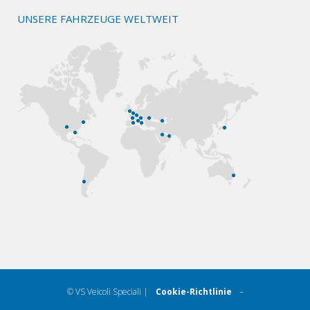
UNSERE FAHRZEUGE WELTWEIT
© VS Veicoli Speciali |
Cookie-Richtlinie
–