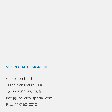
VS SPECIAL DESIGN SRL
Corso Lombardia, 69
10099 San Mauro (TO)
Tel. +39 011 9974076
info [@] vsveicolispeciali.com
P.iva: 11316040010