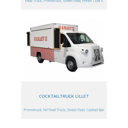
Food Truck, Promotruck, Street Food, Porter Craft X
COCKTAILTRUCK LILLET
Promotruck, NV Food Truck, Street Food, Cocktail-Bar