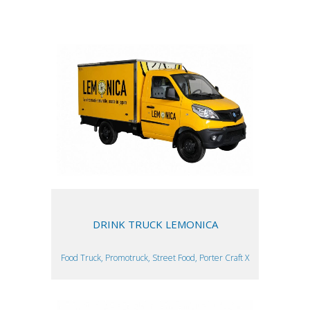
DRINK TRUCK LEMONICA
Food Truck, Promotruck, Street Food, Porter Craft X