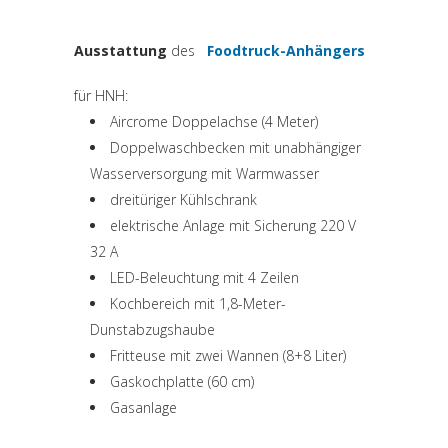
Ausstattung
des
Foodtruck-Anhängers
(si apre in una nuova 
für HNH:
Aircrome Doppelachse (4 Meter)
Doppelwaschbecken mit unabhängiger
Wasserversorgung mit Warmwasser
dreitüriger Kühlschrank
elektrische Anlage mit Sicherung 220 V
32 A
LED-Beleuchtung mit 4 Zeilen
Kochbereich mit 1,8-Meter-
Dunstabzugshaube
Fritteuse mit zwei Wannen (8+8 Liter)
Gaskochplatte (60 cm)
Gasanlage