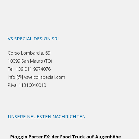
VS SPECIAL DESIGN SRL
Corso Lombardia, 69
10099 San Mauro (TO)
Tel. +39 011 9974076
info [@] vsveicolispeciali.com
P.iva: 11316040010
UNSERE NEUESTEN NACHRICHTEN
Piaggio Porter FX: der Food Truck auf Augenhöhe