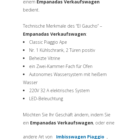
einem
Empanadas Verkaufswagen
bedient.
Technische Merkmale des “El Gaucho” –
Empanadas Verkaufswagen
:
Classic Piaggio Ape
Nr. 1 Kühlschrank, 2 Türen positiv
Beheizte Vitrine
ein Zwei-Kammer-Fach für Ofen
Autonomes Wassersystem mit heißem
Wasser
220V 32 A elektrisches System
LED-Beleuchtung
Möchten Sie Ihr Geschäft ändern, indem Sie
ein
Empanadas Verkaufswagen
, oder eine
andere Art von
Imbisswagen Piaggio
,