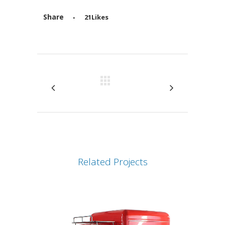
Share
21
Likes
Attiva comando
Related Projects