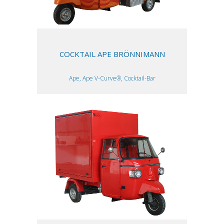
COCKTAIL APE BRÖNNIMANN
Ape, Ape V-Curve®, Cocktail-Bar