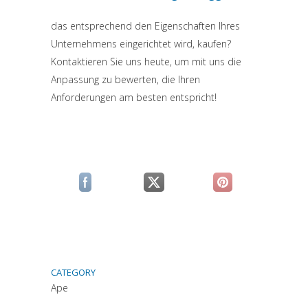
das entsprechend den Eigenschaften Ihres
Unternehmens eingerichtet wird, kaufen?
Kontaktieren Sie uns heute, um mit uns die
Anpassung zu bewerten, die Ihren
Anforderungen am besten entspricht!
(si apre in una nuova scheda)
(si apre in una nuova scheda)
(si apre in una n
CATEGORY
Ape