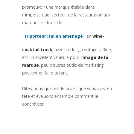
promouvoir une marque établie dans
n’importe quel secteur, de la restauration aux
marques de luxe. Un
triporteur italien amenagé
en
wine-
(si apre in una nuova scheda)
cocktail truck
, avec un design vintage raffiné,
est un excellent véhicule pour
l’image de la
marque
, peu d’autres outils de marketing
peuvent en faire autant.
Dites-nous quel est le projet que vous avez en
tête et évaluons ensemble comment le
concrétiser.