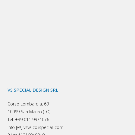
VS SPECIAL DESIGN SRL
Corso Lombardia, 69
10099 San Mauro (TO)
Tel. +39 011 9974076
info [@] vsveicolispeciali.com