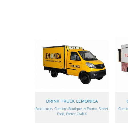
VIEW
DRINK TRUCK LEMONICA
Food trucks, Camions Boutique et Promo, Street
Camio
Food, Porter Craft X