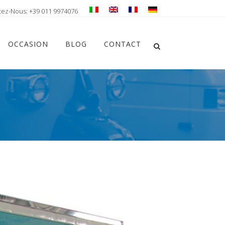
tez-Nous: +39 011 9974076
Chiudi ricerca
OCCASION
BLOG
CONTACT
Apri la ricerca