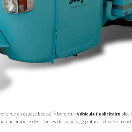
e la rue en espace beauté. À bord d’un
Véhicule Publicitaire
bleu c
a marque propose des séances de maquillage gratuites et crée un cont