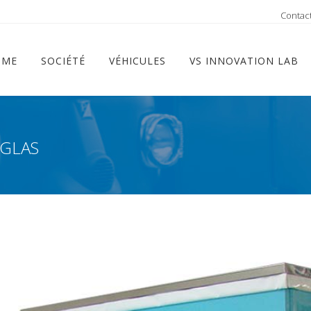
ram
Contac
OME
SOCIÉTÉ
VÉHICULES
VS INNOVATION LAB
UGLAS