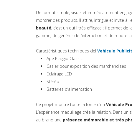
Un format simple, visuel et immédiatement engag
montrer des produits. Il attire, intrigue et invite à l’
beauté
, c’est un outil très efficace : il permet 
gamme, de générer de l’interaction et de rendre l
Caractéristiques techniques del
Vehicule Publici
Ape Piaggio Classic
Casier pour exposition des marchandises
Éclairage LED
Stéréo
Batteries d’alimentation
Ce projet montre toute la force d’un
Véhicule Pr
L’expérience maquillage crée la relation. Dans un s
au brand une
présence mémorable et très ph