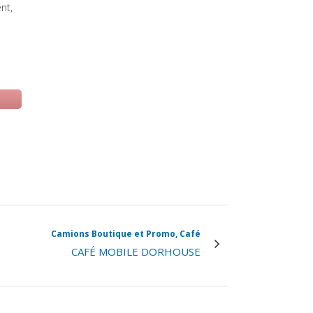
ent,
 una nuova scheda)
Camions Boutique et Promo, Café
CAFÉ MOBILE DORHOUSE