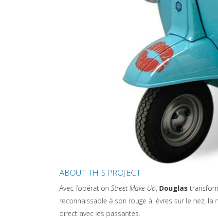
ABOUT THIS PROJECT
Avec l’opération
Street Make Up
,
Douglas
transform
reconnaissable à son rouge à lèvres sur le nez, l
direct avec les passantes.