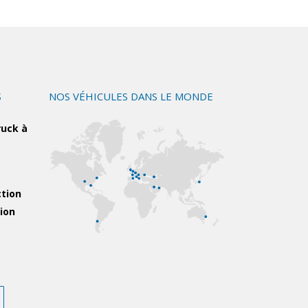
S
NOS VÉHICULES DANS LE MONDE
ruck à
ction
tion