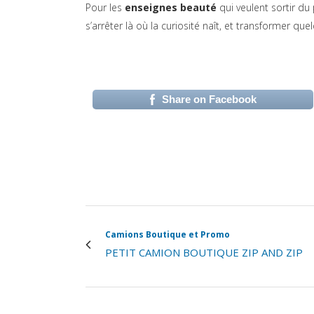
Pour les
enseignes beauté
qui veulent sortir du p
s’arrêter là où la curiosité naît, et transformer 
Share on Facebook
(si apre in una nuova 
Camions Boutique et Promo
PETIT CAMION BOUTIQUE ZIP AND ZIP