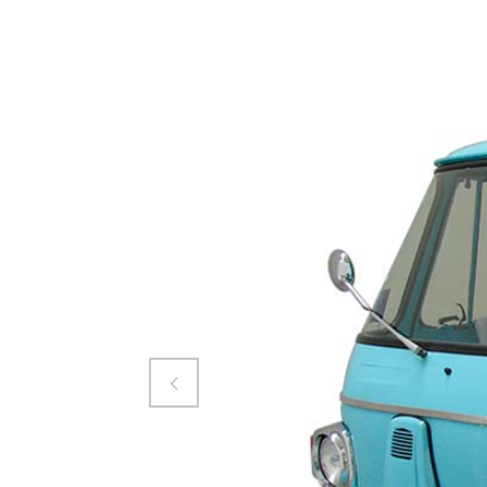
Attiva comando