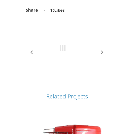
Share
10
Likes
Attiva comando
Related Projects