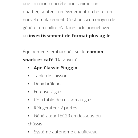
une solution concrète pour animer un
quartier, soutenir un événement ou tester un
nouvel emplacement. C’est aussi un moyen de
générer un chiffre d’affaires additionnel avec
un
investissement de format plus agile
.
Équipements embarqués sur le
camion
snack et café
“Da Zavola”:
Ape Classic Piaggio
Table de cuisson
Deux brûleurs
Friteuse à gaz
Coin table de cuisson au gaz
Réfrigérateur 2 portes
Générateur TEC29 en dessous du
châssis
Système autonome chauffe-eau