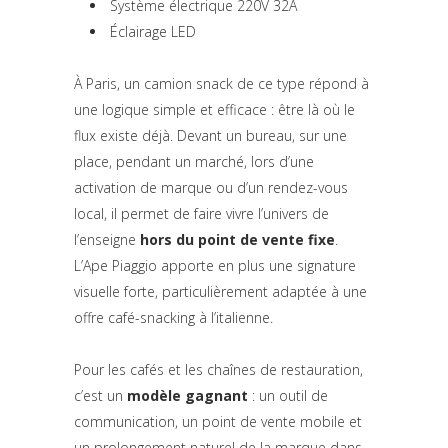
Système électrique 220V 32A
Éclairage LED
À Paris, un camion snack de ce type répond à
une logique simple et efficace : être là où le
flux existe déjà. Devant un bureau, sur une
place, pendant un marché, lors d’une
activation de marque ou d’un rendez-vous
local, il permet de faire vivre l’univers de
l’enseigne
hors du point de vente fixe
.
L’Ape Piaggio apporte en plus une signature
visuelle forte, particulièrement adaptée à une
offre café-snacking à l’italienne.
Pour les cafés et les chaînes de restauration,
c’est un
modèle gagnant
: un outil de
communication, un point de vente mobile et
un prolongement naturel de la marque dans