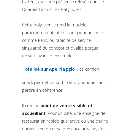
traiteur, avec une présence relevée dans le
Quartier Latin et les Batignolles.
Cette polyvalence rend le modèle
particulièrement intéressant pour une ville
comme Paris, où rapidité de service,
singularité du concept et qualité perçue
doivent avancer ensemble.
Réalisé sur Ape Piaggio
, ce camion
(si apre in una nuova scheda)
snack permet de sortir de la boutique sans
perdre en cohérence.
Il crée un
point de vente visible et
accueillant
. Pour un café, une enseigne de
restauration rapide qualitative ou une chaîne
qui veut renforcer sa présence urbaine, c’est