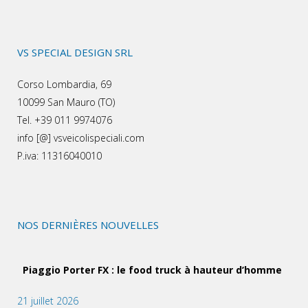
VS SPECIAL DESIGN SRL
Corso Lombardia, 69
10099 San Mauro (TO)
Tel. +39 011 9974076
info [@] vsveicolispeciali.com
P.iva: 11316040010
NOS DERNIÈRES NOUVELLES
Piaggio Porter FX : le food truck à hauteur d’homme
21 juillet 2026