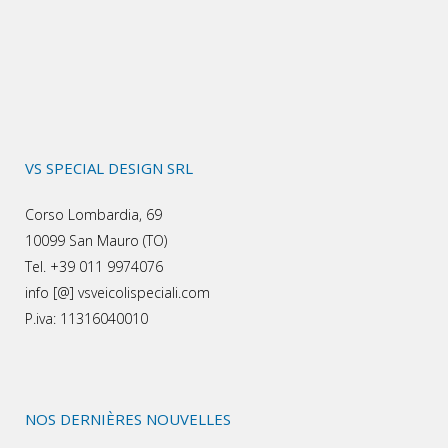
VS SPECIAL DESIGN SRL
Corso Lombardia, 69
10099 San Mauro (TO)
Tel. +39 011 9974076
info [@] vsveicolispeciali.com
P.iva: 11316040010
NOS DERNIÈRES NOUVELLES