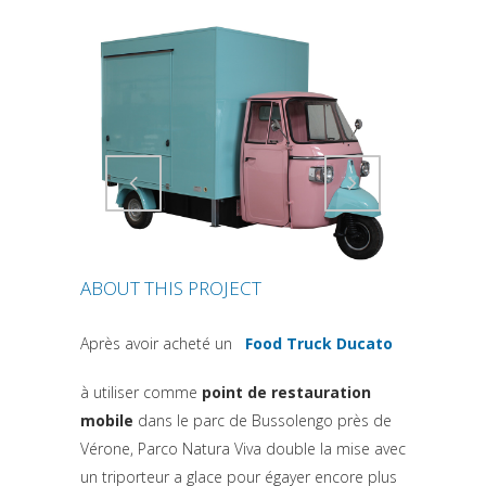
Attiva comando
Attiva comando
ABOUT THIS PROJECT
Après avoir acheté un
Food Truck Ducato
(si apre in una nuova
à utiliser comme
point de restauration
mobile
dans le parc de Bussolengo près de
Vérone, Parco Natura Viva double la mise avec
un triporteur a glace pour égayer encore plus