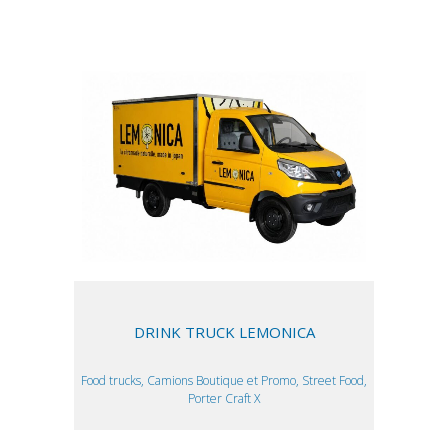
DRINK TRUCK LEMONICA
Food trucks, Camions Boutique et Promo, Street Food,
Porter Craft X