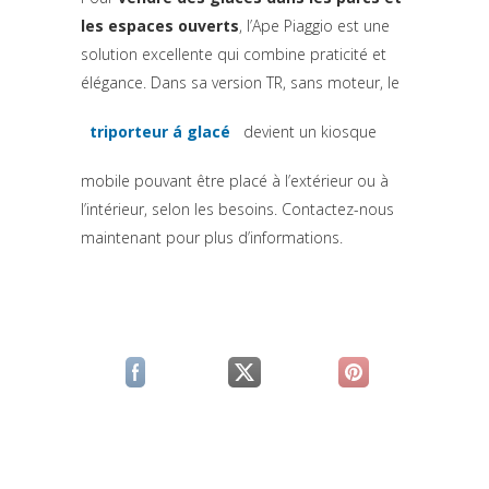
les espaces ouverts
, l’Ape Piaggio est une
solution excellente qui combine praticité et
élégance. Dans sa version TR, sans moteur, le
triporteur á glacé
devient un kiosque
mobile pouvant être placé à l’extérieur ou à
l’intérieur, selon les besoins. Contactez-nous
maintenant pour plus d’informations.
(si apre in una nuova scheda)
(si apre in una nuova scheda)
(si apre in una n