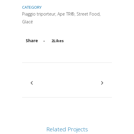
CATEGORY
Piaggio triporteur, Ape TR®, Street Food,
Glacé
Share
2
Likes
Attiva comando
Related Projects